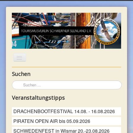
Suchen
WILLKOMMEN
Suchen
...
UNTERKÜNFTE
Veranstaltungstipps
REGION
DRACHENBOOTFESTIVAL 14.08. - 16.08.2026
PIRATEN OPEN AIR bis 05.09.2026
FREIZEIT
SCHWEDENFEST in Wismar 20.-23.08.2026