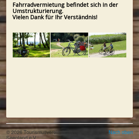
Fahrradvermietung befindet sich in der
Umstrukturierung.
Vielen Dank für Ihr Verständnis!
© 2026 Tourismusverein Schweriner
Nach oben
Seenland e.V.