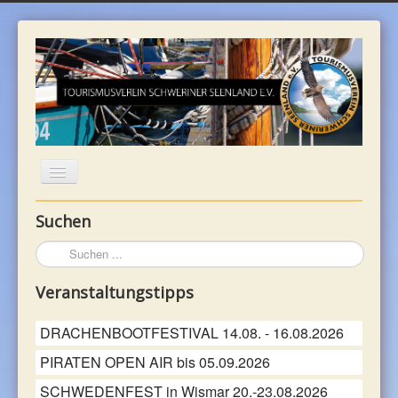
Suchen
WILLKOMMEN
Suchen
...
UNTERKÜNFTE
Veranstaltungstipps
REGION
DRACHENBOOTFESTIVAL 14.08. - 16.08.2026
PIRATEN OPEN AIR bis 05.09.2026
FREIZEIT
SCHWEDENFEST in Wismar 20.-23.08.2026