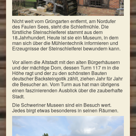
Nicht weit vom Grüngarten entfernt, am Nordufer
des Faulen Sees, steht die Schleifmühle. Die
fürstliche Steinschleiferei stammt aus dem
18.Jahrhundert. Heute ist sie ein Museum, in dem
man sich über die Mühlentechnik informieren und
Erzeugnisse der Steinschleiferei bewundern kann.
Vor allem die Altstadt mit den alten Bürgerhäusern
und der mächtige Dom, dessen Turm 117 m in die
Höhe ragt und der zu den schönsten Bauten
deutscher Backsteingotik zählt, ziehen Jahr für Jahr
die Besucher an.
Vom Turm aus hat man übrigens
einen faszinierenden Ausblick über die zauberhafte
Stadt.
Die Schweriner Museen sind ein Besuch wert.
Jedes birgt etwas besonderes in seinen Räumen.