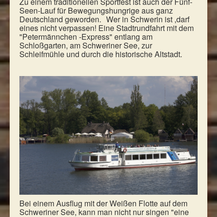
Zu einem traditionellen Sportfest ist auch der Fünf-
Seen-Lauf für Bewegungshungrige aus ganz
Deutschland geworden. Wer in Schwerin ist ,darf
eines nicht verpassen! Eine Stadtrundfahrt mit dem
"Petermännchen -Express" entlang am
Schloßgarten, am Schweriner See, zur
Schleifmühle und durch die historische Altstadt.
Bei einem Ausflug mit der Weißen Flotte auf dem
Schweriner See, kann man nicht nur singen "eine