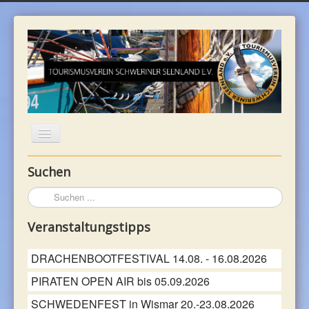
Suchen
WILLKOMMEN
Suchen
...
UNTERKÜNFTE
Veranstaltungstipps
REGION
DRACHENBOOTFESTIVAL 14.08. - 16.08.2026
PIRATEN OPEN AIR bis 05.09.2026
Denkmäler (Bau & Boden)
SCHWEDENFEST in Wismar 20.-23.08.2026