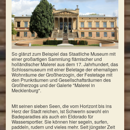
So glänzt zum Beispiel das Staatliche Museum mit
einer großartigen Sammlung flämischer und
holländischer Malerei aus dem 17. Jahrhundert, das
Schlossmuseum mit einer Beletage der ehemaligen
Wohnräume der Großherzogin, der Festetage mit
den Prunkräumen und Gesellschaftsräumen des
Großherzogs und der Galerie "Malerei in
Mecklenburg".
Mit seinen sieben Seen, die vom Horizont bis ins
Herz der Stadt reichen, ist Schwerin sowohl ein
Badeparadies als auch ein Eldorado für
Wassersportler. Sie können hier segeln, surfen,
paddeln, rudern und vieles mehr. Seit jüngster Zeit