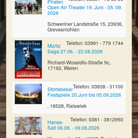
Piraten
Open Air Theater 19. Juni - 05. 09.
2026
Schweriner Landstraße 15, 23936,
Grevesmühlen
Telefon: 03991 - 779 1744
Müritz
Saga 27.06. - 22.08.2026
Richard-Wossidlo-Straße 5c,
17192, Waren
Telefon: 03838 - 31100
Störtebeker
Festspiele 20.Juni bis 05.09.2026
, 18528, Ralswiek
Telefon: 0381 - 3812950
Hanse-
Sail 06.08. - 09.08.2026