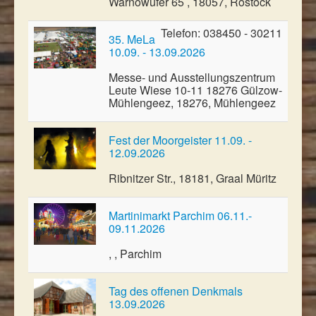
Warnowufer 65 , 18057, Rostock
Telefon: 038450 - 30211
35. MeLa
10.09. - 13.09.2026
Messe- und Ausstellungszentrum
Leute Wiese 10-11 18276 Gülzow-
Mühlengeez, 18276, Mühlengeez
Fest der Moorgeister 11.09. -
12.09.2026
Ribnitzer Str., 18181, Graal Müritz
Martinimarkt Parchim 06.11.-
09.11.2026
, , Parchim
Tag des offenen Denkmals
13.09.2026