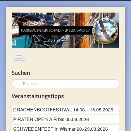
Suchen
WILLKOMMEN
Suchen
...
UNTERKÜNFTE
Veranstaltungstipps
REGION
DRACHENBOOTFESTIVAL 14.08. - 16.08.2026
PIRATEN OPEN AIR bis 05.09.2026
FREIZEIT
SCHWEDENFEST in Wismar 20.-23.08.2026