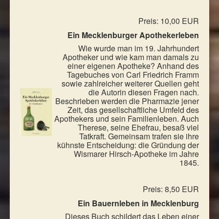
Preis: 10,00 EUR
Ein Mecklenburger Apothekerleben
Wie wurde man im 19. Jahrhundert
Apotheker und wie kam man damals zu
einer eigenen Apotheke? Anhand des
Tagebuches von Carl Friedrich Framm
sowie zahlreicher weiterer Quellen geht
die Autorin diesen Fragen nach.
Beschrieben werden die Pharmazie jener
Zeit, das gesellschaftliche Umfeld des
Apothekers und sein Familienleben. Auch
Therese, seine Ehefrau, besaß viel
Tatkraft. Gemeinsam trafen sie ihre
kühnste Entscheidung: die Gründung der
Wismarer Hirsch-Apotheke im Jahre
1845.
Preis: 8,50 EUR
Ein Bauernleben in Mecklenburg
Dieses Buch schildert das Leben einer