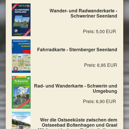
Wander- und Radwanderkarte -
Schweriner Seenland
Preis: 5,00 EUR
Fahrradkarte - Sternberger Seenland
Preis: 6,95 EUR
Rad- und Wanderkarte - Schwerin und
Umgebung
Preis: 6,90 EUR
Wer die Ostseeküste zwischen dem
Ostseebad Boltenhagen und Graal