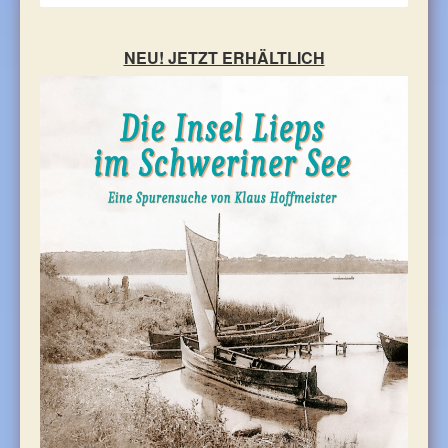
TOURIST-INFORMATION
NEU! JETZT ERHÄLTLICH
KONTAKT
Impressum - Datenschutz