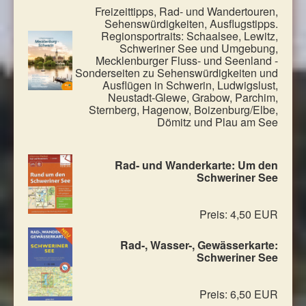
Freizeittipps, Rad- und Wandertouren,
Sehenswürdigkeiten, Ausflugstipps.
Regionsportraits: Schaalsee, Lewitz,
Schweriner See und Umgebung,
Mecklenburger Fluss- und Seenland -
Sonderseiten zu Sehenswürdigkeiten und
Ausflügen in Schwerin, Ludwigslust,
Neustadt-Glewe, Grabow, Parchim,
Sternberg, Hagenow, Boizenburg/Elbe,
Dömitz und Plau am See
Rad- und Wanderkarte: Um den
Schweriner See
Preis: 4,50 EUR
Rad-, Wasser-, Gewässerkarte:
Schweriner See
Preis: 6,50 EUR