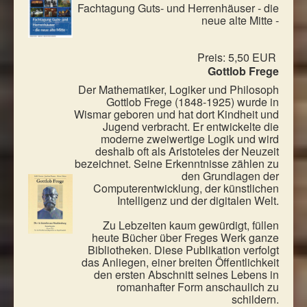
Fachtagung Guts- und Herrenhäuser - die
neue alte Mitte -
Preis: 5,50 EUR
Gottlob Frege
Der Mathematiker, Logiker und Philosoph
Gottlob Frege (1848-1925) wurde in
Wismar geboren und hat dort Kindheit und
Jugend verbracht. Er entwickelte die
moderne zweiwertige Logik und wird
deshalb oft als Aristoteles der Neuzeit
bezeichnet. Seine Erkenntnisse zählen zu
den Grundlagen der
Computerentwicklung, der künstlichen
Intelligenz und der digitalen Welt.
Zu Lebzeiten kaum gewürdigt, füllen
heute Bücher über Freges Werk ganze
Bibliotheken. Diese Publikation verfolgt
das Anliegen, einer breiten Öffentlichkeit
den ersten Abschnitt seines Lebens in
romanhafter Form anschaulich zu
schildern.