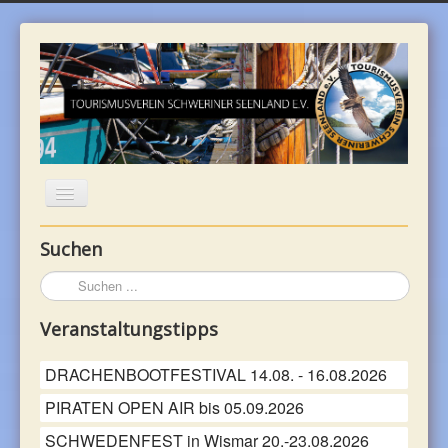
Suchen
WILLKOMMEN
Suchen
...
UNTERKÜNFTE
Veranstaltungstipps
REGION
DRACHENBOOTFESTIVAL 14.08. - 16.08.2026
PIRATEN OPEN AIR bis 05.09.2026
FREIZEIT
SCHWEDENFEST in Wismar 20.-23.08.2026