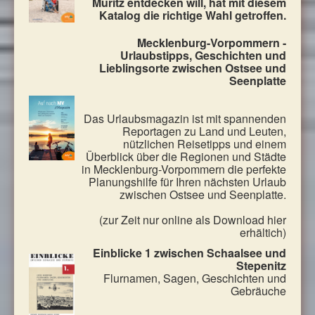
Müritz entdecken will, hat mit diesem
Katalog die richtige Wahl getroffen.
Mecklenburg-Vorpommern -
Urlaubstipps, Geschichten und
Lieblingsorte zwischen Ostsee und
Seenplatte
Das Urlaubsmagazin ist mit spannenden
Reportagen zu Land und Leuten,
nützlichen Reisetipps und einem
Überblick über die Regionen und Städte
in Mecklenburg-Vorpommern die perfekte
Planungshilfe für Ihren nächsten Urlaub
zwischen Ostsee und Seenplatte.
(zur Zeit nur online als Download hier
erhältich)
Einblicke 1 zwischen Schaalsee und
Stepenitz
Flurnamen, Sagen, Geschichten und
Gebräuche