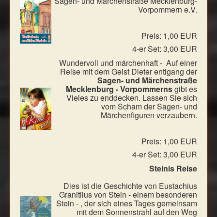
Sagen- und Märchenstraße Mecklenburg-
Vorpommern e.V.
Preis: 1,00 EUR
4-er Set: 3,00 EUR
Wundervoll und märchenhaft - Auf einer
Reise mit dem Geist Dieter entlgang der
Sagen- und Märchenstraße
Mecklenburg - Vorpommerns
gibt es
Vieles zu enddecken. Lassen Sie sich
vom Scham der Sagen- und
Märchenfiguren verzaubern.
Preis: 1,00 EUR
4-er Set: 3,00 EUR
Steinis Reise
Dies ist die Geschichte von Eustachius
Granitilus von Stein - einem besonderen
Stein - , der sich eines Tages gemeinsam
mit dem Sonnenstrahl auf den Weg